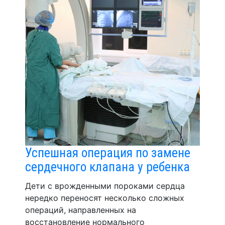
Успешная операция по замене
сердечного клапана у ребенка
Дети с врожденными пороками сердца
нередко переносят несколько сложных
операций, направленных на
восстановление нормального