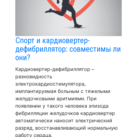
Спорт и кардиовертер-
дефибриллятор: совместимы ли
они?
Кардиовертер-дефибриллятор –
разновидность
электрокардиостимулятора,
имплантируемая больным с тяжелыми
желудочковыми аритмиями. При
появлении у такого человека эпизода
фибрилляции желудочков кардиовертер
автоматически наносит электрический
разряд, восстанавливающий нормальную
работу сердца.