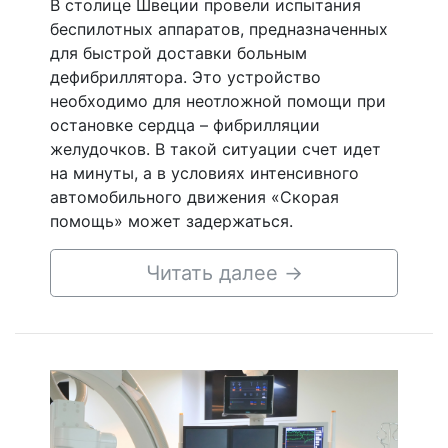
В столице Швеции провели испытания
беспилотных аппаратов, предназначенных
для быстрой доставки больным
дефибриллятора. Это устройство
необходимо для неотложной помощи при
остановке сердца – фибрилляции
желудочков. В такой ситуации счет идет
на минуты, а в условиях интенсивного
автомобильного движения «Скорая
помощь» может задержаться.
Читать далее
→