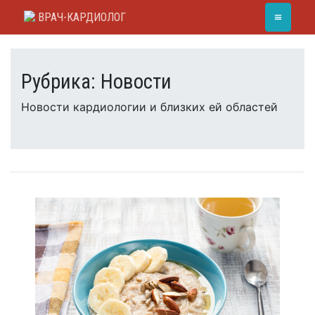
Skip
≡
ВРАЧ-КАРДИОЛОГ
to
content
Рубрика:
Новости
Новости кардиологии и близких ей областей