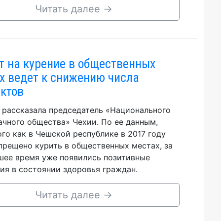
Читать далее
→
т на курение в общественных
х ведет к снижению числа
ктов
 рассказала председатель «Национального
ачного общества» Чехии. По ее данным,
ого как в Чешской республике в 2017 году
прещено курить в общественных местах, за
ее время уже появились позитивные
ия в состоянии здоровья граждан.
Читать далее
→