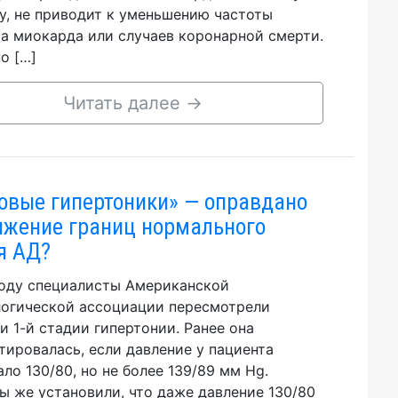
у, не приводит к уменьшению частоты
а миокарда или случаев коронарной смерти.
о […]
Читать далее
→
овые гипертоники» — оправдано
ижение границ нормального
я АД?
году специалисты Американской
огической ассоциации пересмотрели
и 1-й стадии гипертонии. Ранее она
тировалась, если давление у пациента
ло 130/80, но не более 139/89 мм Hg.
ы же установили, что даже давление 130/80