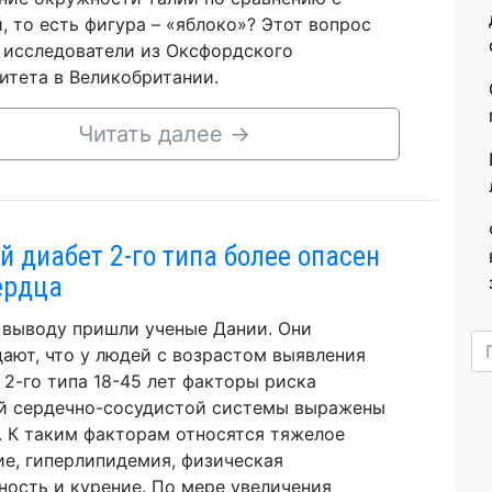
, то есть фигура – «яблоко»? Этот вопрос
 исследователи из Оксфордского
итета в Великобритании.
Читать далее
→
й диабет 2-го типа более опасен
ердца
 выводу пришли ученые Дании. Они
ают, что у людей с возрастом выявления
 2-го типа 18-45 лет факторы риска
й сердечно-сосудистой системы выражены
. К таким факторам относятся тяжелое
е, гиперлипидемия, физическая
ность и курение. По мере увеличения