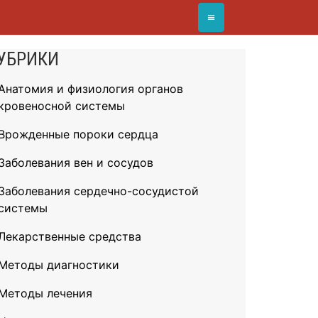
≡
УБРИКИ
Анатомия и физиология органов
кровеносной системы
Врожденные пороки сердца
Заболевания вен и сосудов
Заболевания сердечно-сосудистой
системы
Лекарственные средства
Методы диагностики
Методы лечения