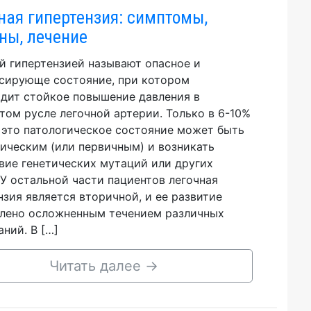
ная гипертензия: симптомы,
ны, лечение
й гипертензией называют опасное и
сирующе состояние, при котором
дит стойкое повышение давления в
том русле легочной артерии. Только в 6-10%
 это патологическое состояние может быть
ическим (или первичным) и возникать
вие генетических мутаций или других
 У остальной части пациентов легочная
нзия является вторичной, и ее развитие
лено осложненным течением различных
аний. В […]
Читать далее
→