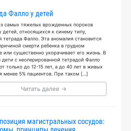
да Фалло у детей
з самых тяжелых врожденных пороков
у детей, относящихся к синему типу,
я тетрада Фалло. Эта аномалия становится
причиной смерти ребенка в грудном
е или существенно укорачивает его жизнь. В
 дети с неоперированной тетрадой Фалло
т только до 12-15 лет, а до 40 лет в живых
я менее 5% пациентов. При таком […]
Читать далее
→
позиция магистральных сосудов:
омы, принципы лечения