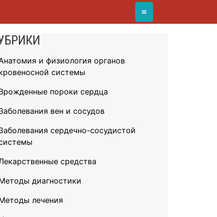
≡
УБРИКИ
Анатомия и физиология органов
кровеносной системы
Врожденные пороки сердца
Заболевания вен и сосудов
Заболевания сердечно-сосудистой
системы
Лекарственные средства
Методы диагностики
Методы лечения