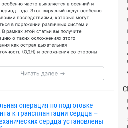
 особенно часто выявляется в осенний и
период года. Этот вирусный недуг особенно
своими последствиями, которые могут
ться в поражении различных систем и
. В рамках этой статьи вы получите
цию о таких осложнениях этого
ания как острая дыхательная
точность (ОДН) и осложнения со стороны
Читать далее
→
С
льная операция по подготовке
нта к трансплантации сердца –
еханических сердца установлены