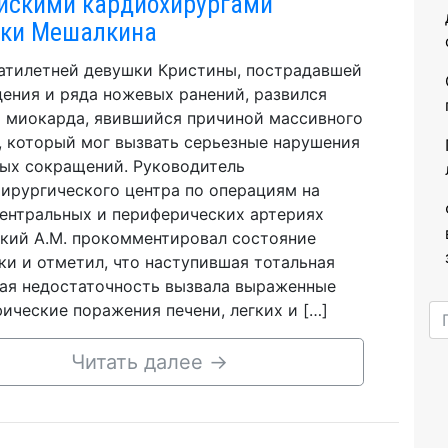
йскими кардиохирургами
ки Мешалкина
атилетней девушки Кристины, пострадавшей
дения и ряда ножевых ранений, развился
 миокарда, явившийся причиной массивного
, который мог вызвать серьезные нарушения
ых сокращений. Руководитель
ирургического центра по операциям на
центральных и периферических артериях
кий А.М. прокомментировал состояние
ки и отметил, что наступившая тотальная
ая недостаточность вызвала выраженные
ические поражения печени, легких и […]
Читать далее
→