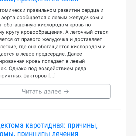
томически правильном развитии сердца и
 аорта сообщается с левым желудочком и
т обогащенную кислородом кровь по
у кругу кровообращения. А легочный ствол
яется от правого желудочка и доставляет
 легкие, где она обогащается кислородом и
ается в левое предсердие. Далее
ированная кровь попадает в левый
ек. Однако под воздействием ряда
приятных факторов […]
Читать далее
→
ектома каротидная: причины,
омы, принципы лечения