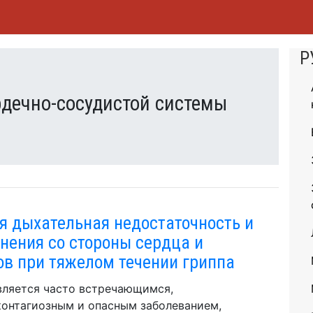
Р
рдечно-сосудистой системы
я дыхательная недостаточность и
нения со стороны сердца и
ов при тяжелом течении гриппа
вляется часто встречающимся,
онтагиозным и опасным заболеванием,