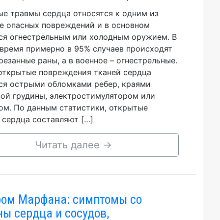
е травмы сердца относятся к одним из
е опасных повреждений и в основном
ся огнестрельным или холодным оружием. В
время примерно в 95% случаев происходят
резанные раны, а в военное – огнестрельные.
открытые повреждения тканей сердца
ся острыми обломками ребер, краями
ой грудины, электростимулятором или
ом. По данным статистики, открытые
 сердца составляют […]
Читать далее
→
ом Марфана: симптомы со
ны сердца и сосудов,