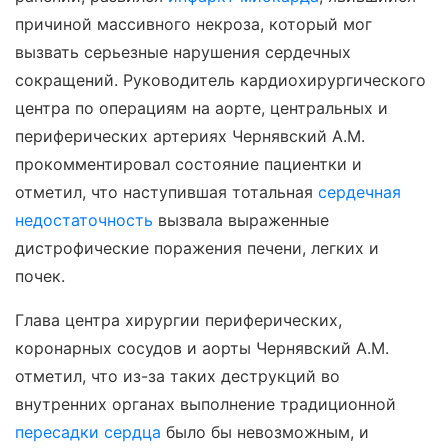
причиной массивного некроза, который мог
вызвать серьезные нарушения сердечных
сокращений. Руководитель кардиохирургического
центра по операциям на аорте, центральных и
периферических артериях Чернявский А.М.
прокомментировал состояние пациентки и
отметил, что наступившая тотальная
сердечная
недостаточность
вызвала выраженные
дистрофические поражения печени, легких и
почек.
Глава центра хирургии периферических,
коронарных сосудов и аорты Чернявский А.М.
отметил, что из-за таких деструкций во
внутренних органах выполнение традиционной
пересадки сердца
было бы невозможным, и