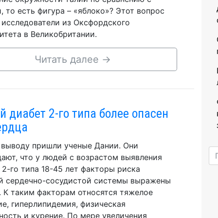
, то есть фигура – «яблоко»? Этот вопрос
 исследователи из Оксфордского
итета в Великобритании.
Читать далее
→
й диабет 2-го типа более опасен
ердца
 выводу пришли ученые Дании. Они
ают, что у людей с возрастом выявления
 2-го типа 18-45 лет факторы риска
й сердечно-сосудистой системы выражены
. К таким факторам относятся тяжелое
е, гиперлипидемия, физическая
ность и курение. По мере увеличения