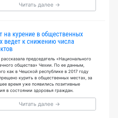
Читать далее
→
т на курение в общественных
х ведет к снижению числа
ктов
 рассказала председатель «Национального
ачного общества» Чехии. По ее данным,
ого как в Чешской республике в 2017 году
прещено курить в общественных местах, за
ее время уже появились позитивные
ия в состоянии здоровья граждан.
Читать далее
→