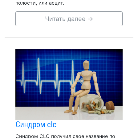
полости, или асцит.
Читать далее
→
Синдром clc
Синдром CLC получил свое название по