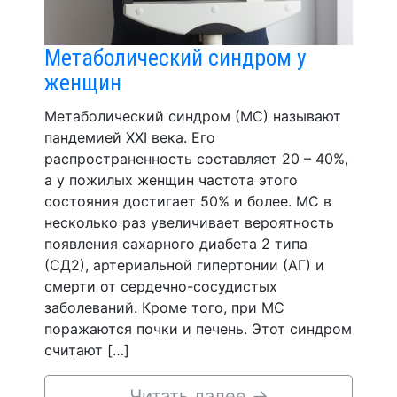
Метаболический синдром у
женщин
Метаболический синдром (МС) называют
пандемией XXI века. Его
распространенность составляет 20 – 40%,
а у пожилых женщин частота этого
состояния достигает 50% и более. МС в
несколько раз увеличивает вероятность
появления сахарного диабета 2 типа
(СД2), артериальной гипертонии (АГ) и
смерти от сердечно-сосудистых
заболеваний. Кроме того, при МС
поражаются почки и печень. Этот синдром
считают […]
Читать далее
→