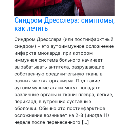
Синдром Дресслера: симптомы,
как лечить
Синдром Дресслера (или постинфарктный
синдром) – это аутоиммунное осложнение
инфаркта миокарда, при котором
иммунная система больного начинает
вырабатывать антитела, разрушающие
собственную соединительную ткань в
разных частях организма. Под такие
аутоиммунные атаки могут попадать
различные органы и ткани: плевра, легкие,
перикард, внутренние суставные
оболочки. Обычно это постинфарктное
осложнение возникает на 2-8 (иногда 11)
неделе после перенесенного […]