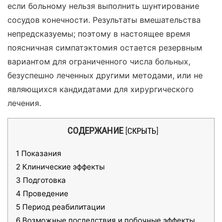
если больному нельзя выполнить шунтирование
сосудов конечности. Результаты вмешательства
непредсказуемы; поэтому в настоящее время
поясничная симпатэктомия остается резервным
вариантом для ограниченного числа больных,
безуспешно леченных другими методами, или не
являющихся кандидатами для хирургического
лечения.
СОДЕРЖАНИЕ
[
СКРЫТЬ
]
1
Показания
2
Клинические эффекты
3
Подготовка
4
Проведение
5
Период реабилитации
6
Возможные последствия и побочные эффекты