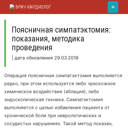
Skip
≡
ВРАЧ-КАРДИОЛОГ
to
content
Поясничная симпатэктомия:
показания, методика
проведения
|
дата обновления
29.03.2018
Операция поясничная симпатэктомия выполняется
редко, при этом используется либо чрескожное
химическое воздействие (аблация), либо
эндоскопическая техника. Симпатэктомия
выполняется с целью избавления пациента от
хронической боли при неврологических и
сосудистых нарушениях. Такой метод показан,