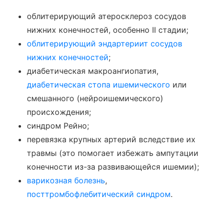
облитерирующий атеросклероз сосудов
нижних конечностей, особенно II стадии;
облитерирующий эндартериит сосудов
нижних конечностей
;
диабетическая макроангиопатия,
диабетическая стопа ишемического
или
смешанного (нейроишемического)
происхождения;
синдром Рейно;
перевязка крупных артерий вследствие их
травмы (это помогает избежать ампутации
конечности из-за развивающейся ишемии);
варикозная болезнь
,
посттромбофлебитический синдром
.