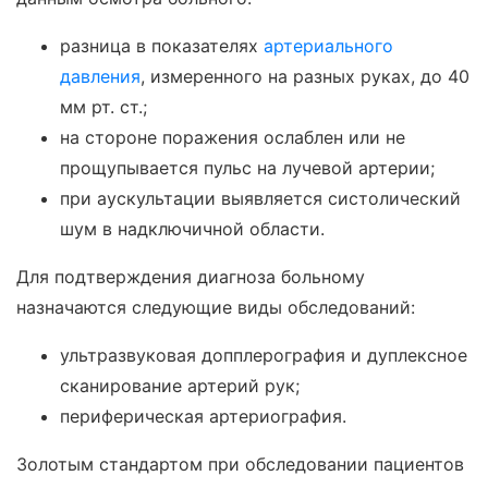
разница в показателях
артериального
давления
, измеренного на разных руках, до 40
мм рт. ст.;
на стороне поражения ослаблен или не
прощупывается пульс на лучевой артерии;
при аускультации выявляется систолический
шум в надключичной области.
Для подтверждения диагноза больному
назначаются следующие виды обследований:
ультразвуковая допплерография и дуплексное
сканирование артерий рук;
периферическая артериография.
Золотым стандартом при обследовании пациентов