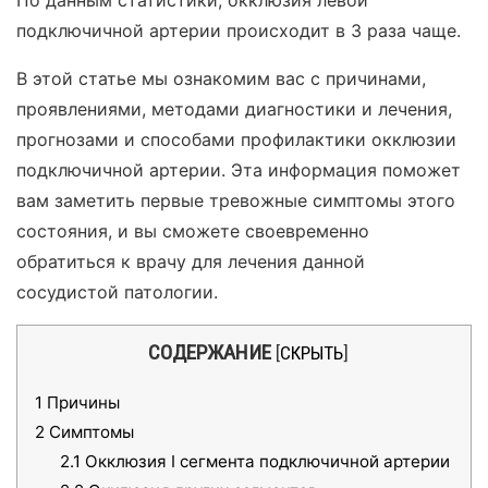
По данным статистики, окклюзия левой
подключичной артерии происходит в 3 раза чаще.
В этой статье мы ознакомим вас с причинами,
проявлениями, методами диагностики и лечения,
прогнозами и способами профилактики окклюзии
подключичной артерии. Эта информация поможет
вам заметить первые тревожные симптомы этого
состояния, и вы сможете своевременно
обратиться к врачу для лечения данной
сосудистой патологии.
СОДЕРЖАНИЕ
[
СКРЫТЬ
]
1
Причины
2
Симптомы
2.1
Окклюзия I сегмента подключичной артерии