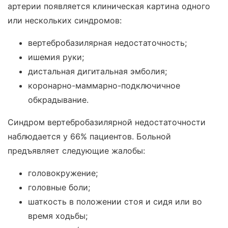
артерии появляется клиническая картина одного
или нескольких синдромов:
вертебробазилярная недостаточность;
ишемия руки;
дистальная дигитальная эмболия;
коронарно-маммарно-подключичное
обкрадывание.
Синдром вертебробазилярной недостаточности
наблюдается у 66% пациентов. Больной
предъявляет следующие жалобы:
головокружение;
головные боли;
шаткость в положении стоя и сидя или во
время ходьбы;