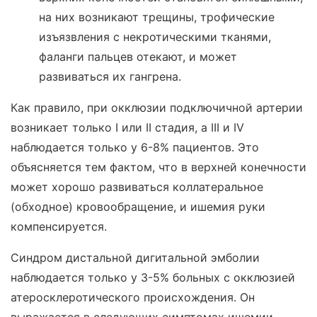
на них возникают трещины, трофические
изъязвления с некротическими тканями,
фаланги пальцев отекают, и может
развиваться их гангрена.
Как правило, при окклюзии подключичной артерии
возникает только I или II стадия, а III и IV
наблюдается только у 6-8% пациентов. Это
объясняется тем фактом, что в верхней конечности
может хорошо развиваться коллатеральное
(обходное) кровообращение, и ишемия руки
компенсируется.
Синдром дистальной дигитальной эмболии
наблюдается только у 3-5% больных с окклюзией
атеросклеротического происхождения. Он
выражается в следующих симптомах ишемии