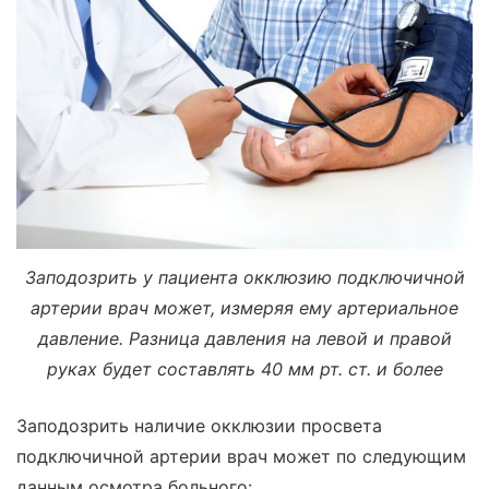
Заподозрить у пациента окклюзию подключичной
артерии врач может, измеряя ему артериальное
давление. Разница давления на левой и правой
руках будет составлять 40 мм рт. ст. и более
Заподозрить наличие окклюзии просвета
подключичной артерии врач может по следующим
данным осмотра больного: