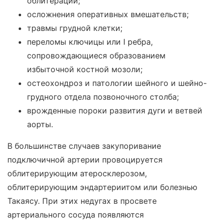
облитерации;
осложнения оперативных вмешательств;
травмы грудной клетки;
переломы ключицы или I ребра,
сопровождающиеся образованием
избыточной костной мозоли;
остеохондроз и патологии шейного и шейно-
грудного отдела позвоночного столба;
врожденные пороки развития дуги и ветвей
аорты.
В большинстве случаев закупоривание
подключичной артерии провоцируется
облитерирующим атеросклерозом,
облитерирующим эндартериитом или болезнью
Такаясу. При этих недугах в просвете
артериального сосуда появляются