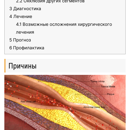
2.2
Окклюзия других сегментов
3
Диагностика
4
Лечение
4.1
Возможные осложнения хирургического
лечения
5
Прогноз
6
Профилактика
Причины