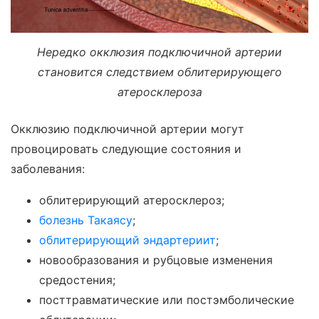
Нередко окклюзия подключичной артерии
становится следствием облитерирующего
атеросклероза
Окклюзию подключичной артерии могут
провоцировать следующие состояния и
заболевания:
облитерирующий атеросклероз;
болезнь Такаясу
;
облитерирующий эндартериит
;
новообразования и рубцовые изменения
средостения;
посттравматические или постэмболические