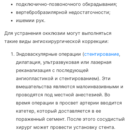
подключично-позвоночного обкрадывания;
вертебробразилярной недостаточности;
ишемии рук.
Для устранения окклюзии могут выполняться
такие виды ангиохирургической коррекции:
Эндоваскулярные операции (
стентирование
,
дилатация, ультразвуковая или лазерная
реканализация с последующей
ангиопластикой и стентированием). Эти
вмешательства являются малоинвазивными и
проводятся под местной анестезией. Во
время операции в просвет артерии вводится
катетер, который доставляется в ее
пораженный сегмент. После этого сосудистый
хирург может провести установку стента.