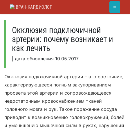
Skip
≡
ВРАЧ-КАРДИОЛОГ
to
content
Окклюзия подключичной
артерии: почему возникает и
как лечить
|
дата обновления
10.05.2017
Окклюзия подключичной артерии – это состояние,
характеризующееся полным закупориванием
просвета этой артерии и сопровождающееся
недостаточным кровоснабжением тканей
головного мозга и рук. Такое поражение сосуда
приводит к возникновению головокружений, болей
и уменьшению мышечной силы в руках, нарушений