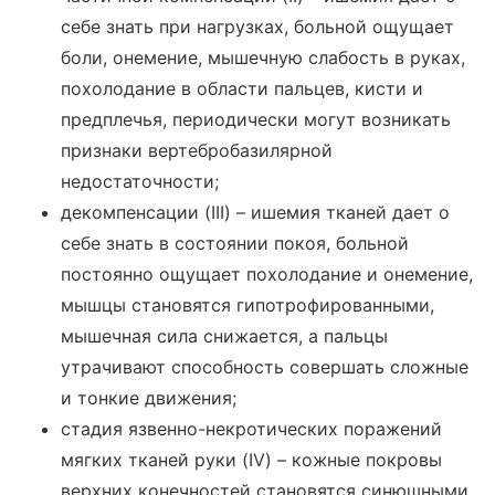
себе знать при нагрузках, больной ощущает
боли, онемение, мышечную слабость в руках,
похолодание в области пальцев, кисти и
предплечья, периодически могут возникать
признаки вертебробазилярной
недостаточности;
декомпенсации (III) – ишемия тканей дает о
себе знать в состоянии покоя, больной
постоянно ощущает похолодание и онемение,
мышцы становятся гипотрофированными,
мышечная сила снижается, а пальцы
утрачивают способность совершать сложные
и тонкие движения;
стадия язвенно-некротических поражений
мягких тканей руки (IV) – кожные покровы
верхних конечностей становятся синюшными,