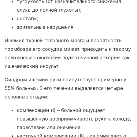
тугоухость (от незначительного снижения
слуха до полной глухоты);
нистагм;
зрительные нарушения.
Ишемия тканей головного мозга и вероятность
тромбозов его сосудов может приводить к такому
осложнению окклюзии подключичной артерии как
ишемический инсульт.
Синдром ишемии руки присутствует примерно у
55% больных. В его течении выделяется четыре
основные стадии:
компенсации (I) – больной ощущает
повышенную восприимчивость руки к холоду,
парестезии или онемение;
частичной компенсации (II) – ишемия дает о