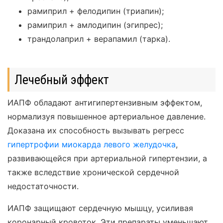
рамиприл + фелодипин (триапин);
рамиприл + амлодипин (эгипрес);
трандолаприл + верапамил (тарка).
Лечебный эффект
ИАПФ обладают антигипертензивным эффектом,
нормализуя повышенное артериальное давление.
Доказана их способность вызывать регресс
гипертрофии миокарда левого желудочка
,
развивающейся при артериальной гипертензии, а
также вследствие хронической сердечной
недостаточности.
ИАПФ защищают сердечную мышцу, усиливая
коронарный кровоток. Эти препараты уменьшают