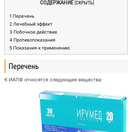
СОДЕРЖАНИЕ
[
СКРЫТЬ
]
1
Перечень
2
Лечебный эффект
3
Побочное действие
4
Противопоказания
5
Показания к применению
Перечень
К ИАПФ относятся следующие вещества: