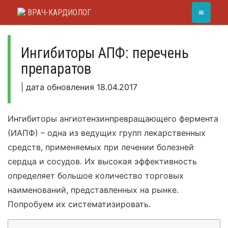
Skip
≡
ВРАЧ-КАРДИОЛОГ
to
content
Ингибиторы АПФ: перечень
препаратов
|
дата обновления
18.04.2017
Ингибиторы ангиотензинпревращающего фермента
(ИАПФ) – одна из ведущих групп лекарственных
средств, применяемых при лечении болезней
сердца и сосудов. Их высокая эффективность
определяет большое количество торговых
наименований, представленных на рынке.
Попробуем их систематизировать.